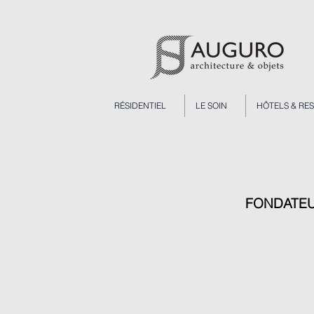
RÉSIDENTIEL
LE SOIN
HÔTELS & RE
FONDATE