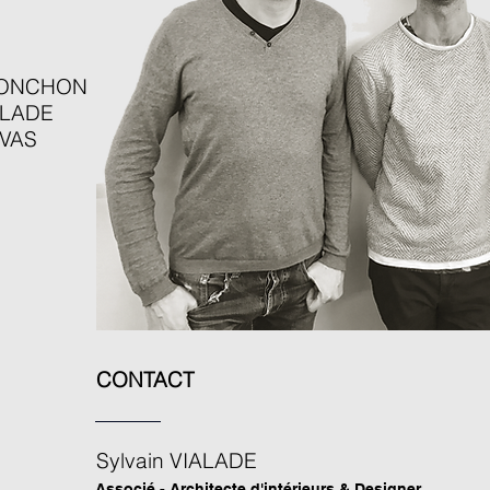
IONCHON
ALADE
OVAS
CONTACT
Sylvain VIALADE
Associé - Architecte d'intérieurs & Designer