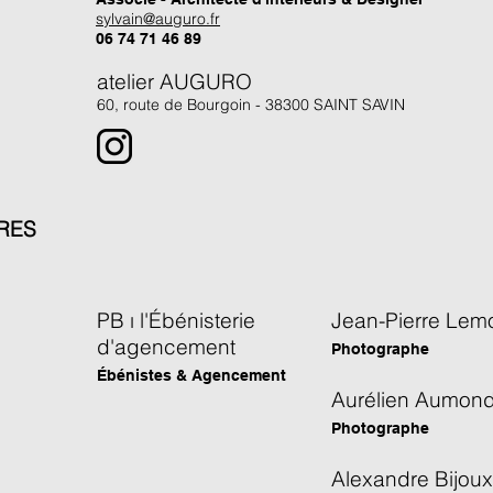
sylvain@auguro.fr
06 74 71 46 89‬
atelier AUGURO
60, route de Bourgoin - 38300 SAINT SAVIN
RES
PB ı l'Ébénisterie
Jean-Pierre Lem
d'agencement
Photographe
Ébénistes & Agencement
Aurélien Aumon
Photographe
Alexandre Bijoux