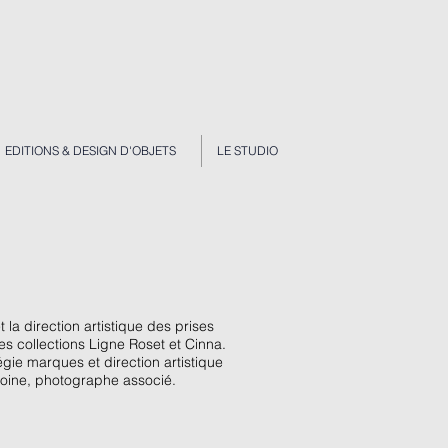
EDITIONS & DESIGN D'OBJETS
LE STUDIO
la direction artistique des prises
es collections Ligne Roset et Cinna.
gie marques et direction artistique
moine, photographe associé
.