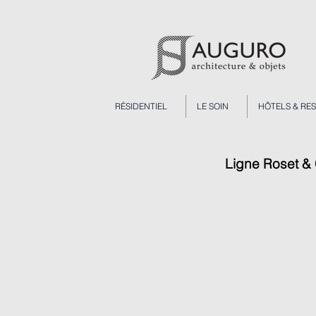
RÉSIDENTIEL
LE SOIN
HÔTELS & RE
Ligne Roset & 