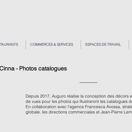
STAURANTS
COMMERCES & SERVICES
ESPACES DE TRAVAIL
Cinna - Photos catalogues
Depuis 2017, Auguro réalise la conception des décors et 
de vues pour les photos qui illustreront les catalogues d
En collaboration avec l'agence Francesca Avossa, straté
globale, les directions commerciales et Jean-Pierre Le